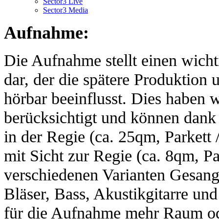
Sector3 Live
Sector3 Media
Aufnahme:
Die Aufnahme stellt einen wicht
dar, der die spätere Produktio
hörbar beeinflusst. Dies haben 
berücksichtigt und können dank
in der Regie (ca. 25qm, Parket
mit Sicht zur Regie (ca. 8qm, Par
verschiedenen Varianten Gesang,
Bläser, Bass, Akustikgitarre u
für die Aufnahme mehr Raum ode